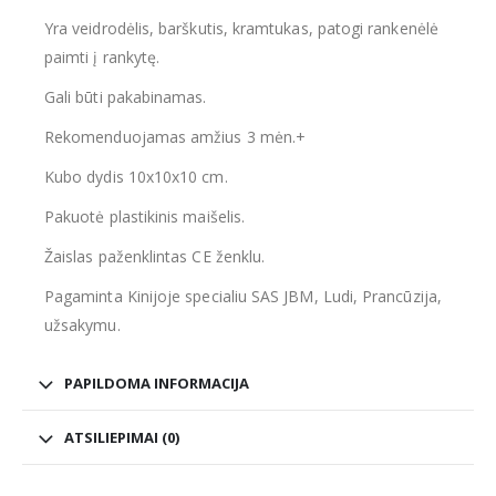
Yra veidrodėlis, barškutis, kramtukas, patogi rankenėlė
paimti į rankytę.
Gali būti pakabinamas.
Rekomenduojamas amžius 3 mėn.+
Kubo dydis 10x10x10 cm.
Pakuotė plastikinis maišelis.
Žaislas paženklintas CE ženklu.
Pagaminta Kinijoje specialiu SAS JBM, Ludi, Prancūzija,
užsakymu.
PAPILDOMA INFORMACIJA
ATSILIEPIMAI (0)