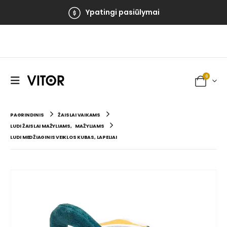
Ypatingi pasiūlymai
0
PAGRINDINIS
ŽAISLAI VAIKAMS
LUDI ŽAISLAI MAŽYLIAMS
,
MAŽYLIAMS
LUDI MEDŽIAGINIS VEIKLOS KUBAS, LAPELIAI