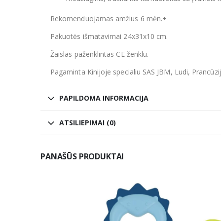
Rekomenduojamas amžius 6 mėn.+
Pakuotės išmatavimai 24x31x10 cm.
Žaislas paženklintas CE ženklu.
Pagaminta Kinijoje specialiu SAS JBM, Ludi, Prancūzi
PAPILDOMA INFORMACIJA
ATSILIEPIMAI (0)
PANAŠŪS PRODUKTAI