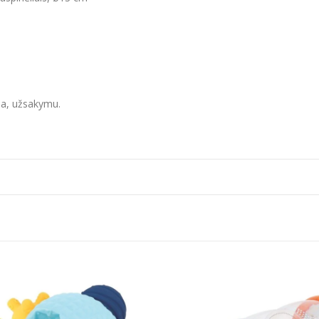
ja, užsakymu.