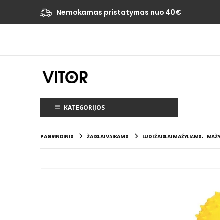
Nemokamas pristatymas nuo 40€
KATEGORIJOS
PAGRINDINIS
ŽAISLAI VAIKAMS
LUDI ŽAISLAI MAŽYLIAMS
,
MAŽY