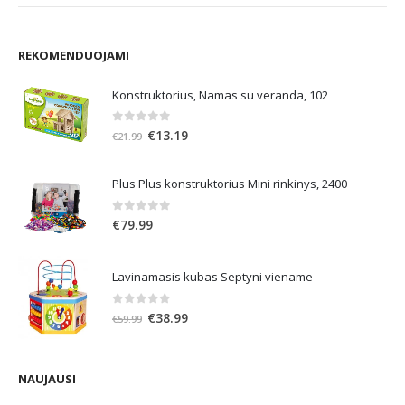
REKOMENDUOJAMI
Konstruktorius, Namas su veranda, 102
0
out of 5
Original
Current
€
13.19
€
21.99
price
price
was:
is:
Plus Plus konstruktorius Mini rinkinys, 2400
€21.99.
€13.19.
0
out of 5
€
79.99
Lavinamasis kubas Septyni viename
0
out of 5
Original
Current
€
38.99
€
59.99
price
price
was:
is:
€59.99.
€38.99.
NAUJAUSI