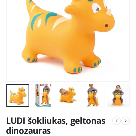
LUDI šokliukas, geltonas
dinozauras