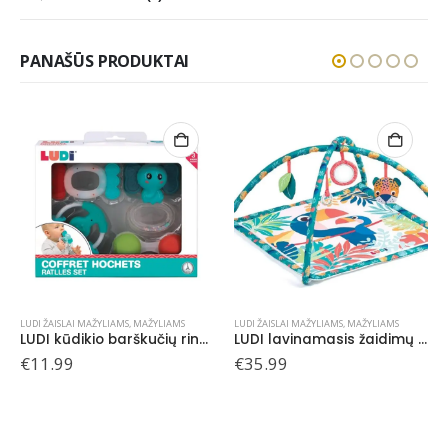
PANAŠŪS PRODUKTAI
LUDI ŽAISLAI MAŽYLIAMS
,
MAŽYLIAMS
LUDI ŽAISLAI MAŽYLIAMS
,
MAŽYLIAMS
LUDI kūdikio barškučių rinkinys
LUDI lavinamasis žaidimų kilimėlis, Tukanas
€
11.99
€
35.99