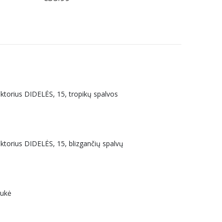
uktorius DIDELĖS, 15, tropikų spalvos
uktorius DIDELĖS, 15, blizgančių spalvų
aukė