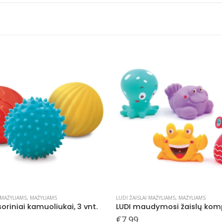
 MAŽYLIAMS
,
MAŽYLIAMS
LUDI ŽAISLAI MAŽYLIAMS
,
MAŽYLIAMS
oriniai kamuoliukai, 3 vnt.
€
7.99