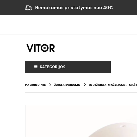
Nemokamas pristatymas nuo 40€
KATEGORIJOS
PAGRINDINIS
ŽAISLAI VAIKAMS
LUDI ŽAISLAI MAŽYLIAMS
,
MAŽY