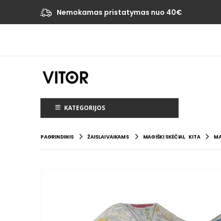
Nemokamas pristatymas nuo 40€
KATEGORIJOS
PAGRINDINIS
ŽAISLAI VAIKAMS
MAGIŠKI SKĖČIAI
,
KITA
MA