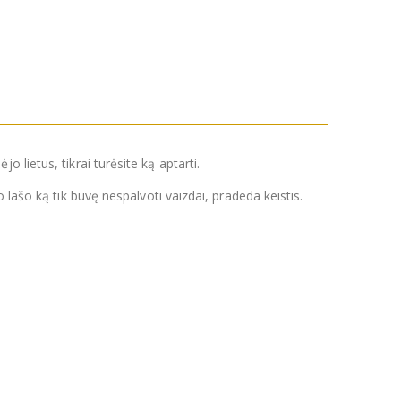
ėjo lietus, tikrai turėsite ką aptarti.
 lašo ką tik buvę nespalvoti vaizdai, pradeda keistis.