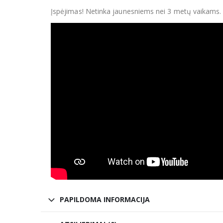
Įspėjimas! Netinka jaunesniems nei 3 metų vaikams.
PAPILDOMA INFORMACIJA