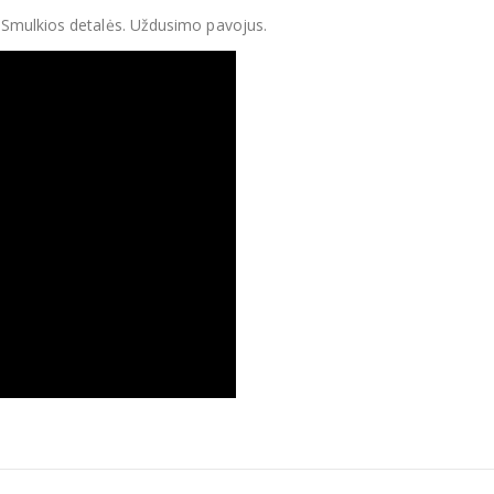
 Smulkios detalės. Uždusimo pavojus.