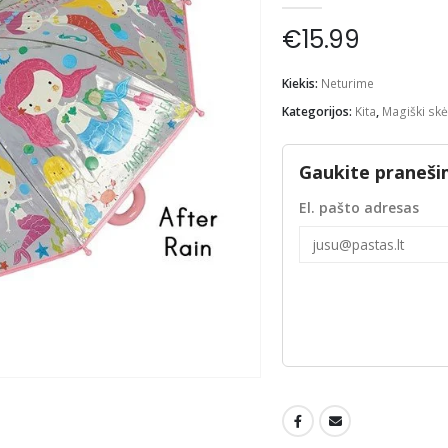
€
15.99
Kiekis:
Neturime
Kategorijos:
Kita
,
Magiški skė
Gaukite praneši
El. pašto adresas