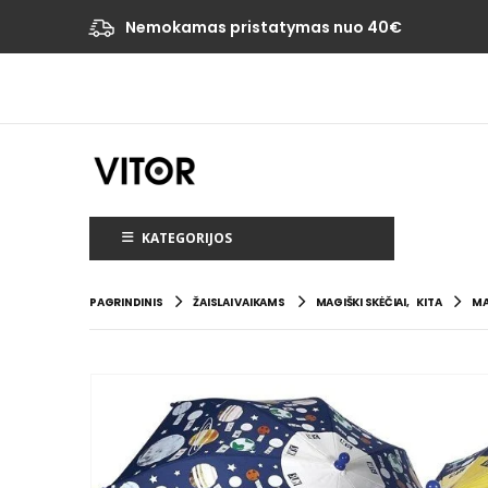
Nemokamas pristatymas nuo 40€
KATEGORIJOS
PAGRINDINIS
ŽAISLAI VAIKAMS
MAGIŠKI SKĖČIAI
,
KITA
MA