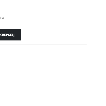
čiai
 KREPŠELĮ