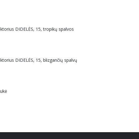
uktorius DIDELĖS, 15, tropikų spalvos
uktorius DIDELĖS, 15, blizgančių spalvų
aukė