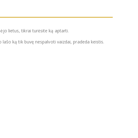
ėjo lietus, tikrai turėsite ką aptarti.
 lašo ką tik buvę nespalvoti vaizdai, pradeda keistis.