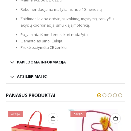
Rekomenduojama mažyliams nuo 10 mėnesių.
Žaidimas lavina erdvinį suvokimą, mąstymą, rankyčių-
akyčių koordinaciją, smulkiąją motoriką.
Pagaminta iš medienos, kuri nudažyta.
Gamintojas Bino, Čekija.
Prekė pažymėta CE ženklu.
PAPILDOMA INFORMACIJA
ATSILIEPIMAI (0)
PANAŠŪS PRODUKTAI
AKCIJA
AKCIJA