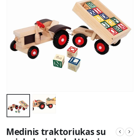
Medinis traktoriukas su