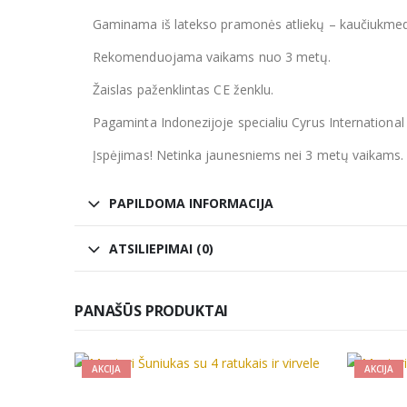
Gaminama iš latekso pramonės atliekų – kaučiukmedž
Rekomenduojama vaikams nuo 3 metų.
Žaislas paženklintas CE ženklu.
Pagaminta Indonezijoje specialiu Cyrus International
Įspėjimas! Netinka jaunesniems nei 3 metų vaikams. 
PAPILDOMA INFORMACIJA
ATSILIEPIMAI (0)
PANAŠŪS PRODUKTAI
AKCIJA
AKCI