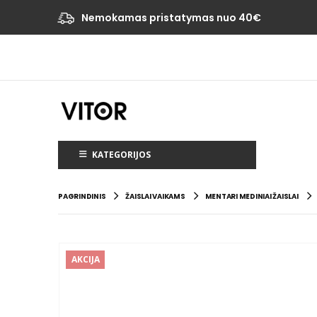
Nemokamas pristatymas nuo 40€
KATEGORIJOS
PAGRINDINIS
ŽAISLAI VAIKAMS
MENTARI MEDINIAI ŽAISLAI
AKCIJA