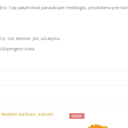
io. Taip pakartotinai panaudojant medžiagas, prisidedama prie tvar
 Co. Ltd, Mentari, JAV, užsakymu.
Užspringimo rizika.
JA
AKCIJA