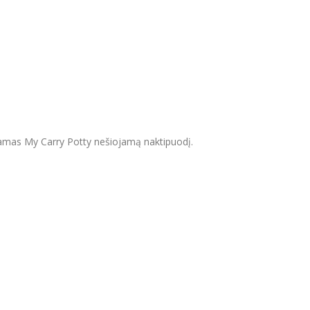
odamas My Carry Potty nešiojamą naktipuodį.