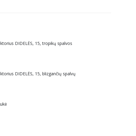
uktorius DIDELĖS, 15, tropikų spalvos
uktorius DIDELĖS, 15, blizgančių spalvų
aukė