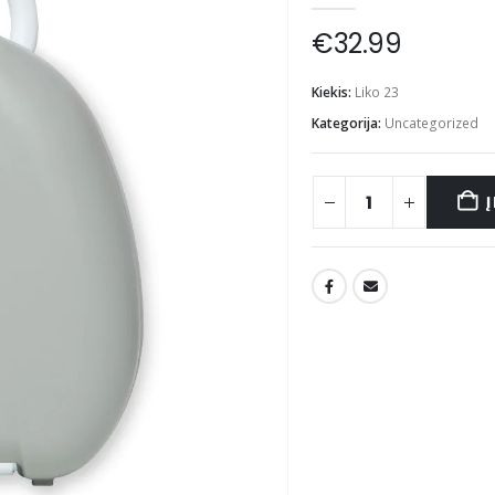
€
32.99
Kiekis:
Liko 23
Kategorija:
Uncategorized
Į