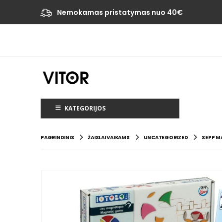
Nemokamas pristatymas nuo 40€
KATEGORIJOS
PAGRINDINIS
ŽAISLAI VAIKAMS
UNCATEGORIZED
SEPP MA