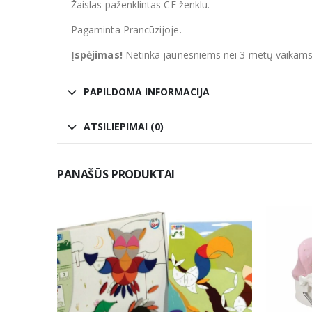
Žaislas paženklintas CE ženklu.
Pagaminta Prancūzijoje.
Įspėjimas!
Netinka jaunesniems nei 3 metų vaikams
PAPILDOMA INFORMACIJA
ATSILIEPIMAI (0)
PANAŠŪS PRODUKTAI
NETURIME