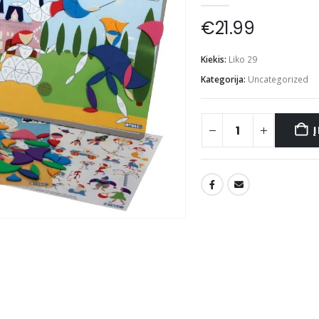
€
21.99
Kiekis:
Liko 29
Kategorija:
Uncategorized
Į