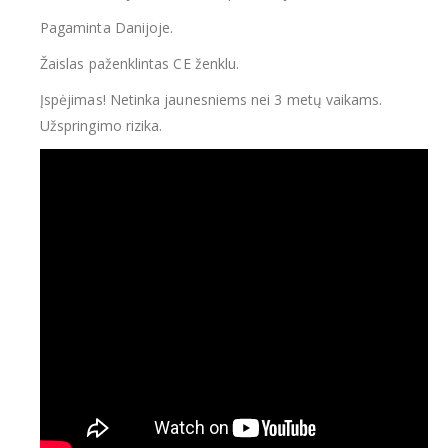
Pagaminta Danijoje.
Žaislas paženklintas CE ženklu.
Įspėjimas! Netinka jaunesniems nei 3 metų vaikams.
Užspringimo rizika.