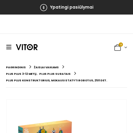
Ypatingi pasiūlymai
0
PAGRINDINIS
ŽAISLAI VAIKAMS
PLUS PLUS 3-12 METŲ
,
PLUS PLUS SU RATAIS
PLUS PLUS KONSTRUKTORIUS, MOKAUSI STATYTI ROBOTUS, 250 DET.