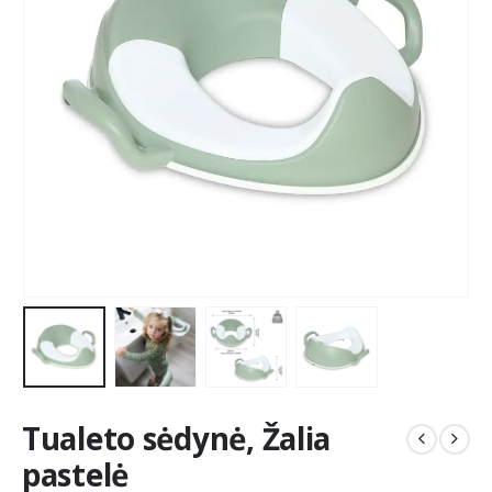
Tualeto sėdynė, Žalia
pastelė