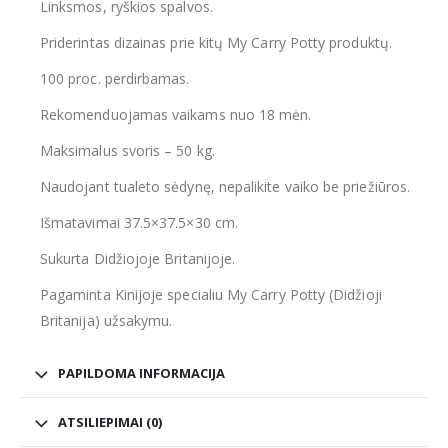
Linksmos, ryškios spalvos.
Priderintas dizainas prie kitų My Carry Potty produktų.
100 proc. perdirbamas.
Rekomenduojamas vaikams nuo 18 mėn.
Maksimalus svoris – 50 kg.
Naudojant tualeto sėdynę, nepalikite vaiko be priežiūros.
Išmatavimai 37.5×37.5×30 cm.
Sukurta Didžiojoje Britanijoje.
Pagaminta Kinijoje specialiu My Carry Potty (Didžioji
Britanija) užsakymu.
PAPILDOMA INFORMACIJA
ATSILIEPIMAI (0)