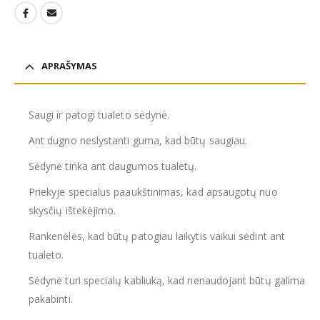
APRAŠYMAS
Saugi ir patogi tualeto sėdynė.
Ant dugno neslystanti guma, kad būtų saugiau.
Sėdynė tinka ant daugumos tualetų.
Priekyje specialus paaukštinimas, kad apsaugotų nuo
skysčių ištekėjimo.
Rankenėlės, kad būtų patogiau laikytis vaikui sėdint ant
tualeto.
Sėdynė turi specialų kabliuką, kad nenaudojant būtų galima
pakabinti.