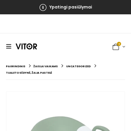
Ypatingi pasiūlymai
0
PAGRINDINIS
ŽAISLAI VAIKAMS
UNCATEGORIZED
TUALETO SĖDYNĖ, ŽALIA PASTELĖ