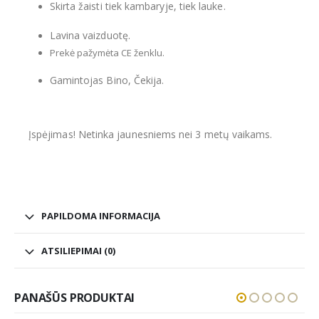
Skirta žaisti tiek kambaryje, tiek lauke.
Lavina vaizduotę.
Prekė pažymėta CE ženklu.
Gamintojas Bino, Čekija.
Įspėjimas! Netinka jaunesniems nei 3 metų vaikams.
PAPILDOMA INFORMACIJA
ATSILIEPIMAI (0)
PANAŠŪS PRODUKTAI