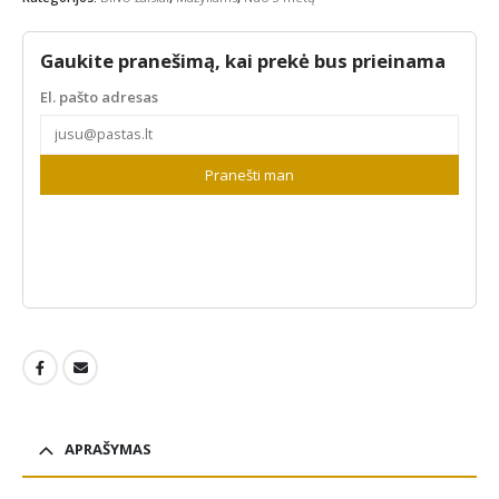
Gaukite pranešimą, kai prekė bus prieinama
El. pašto adresas
Pranešti man
APRAŠYMAS