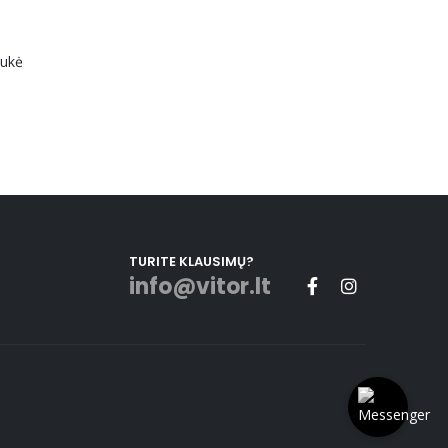
aukė
TURITE KLAUSIMŲ?
info@vitor.lt