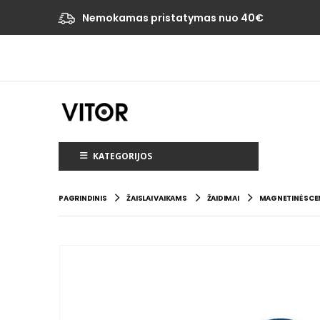
Nemokamas pristatymas nuo 40€
KATEGORIJOS
PAGRINDINIS
ŽAISLAI VAIKAMS
ŽAIDIMAI
MAGNETINĖ SCEN